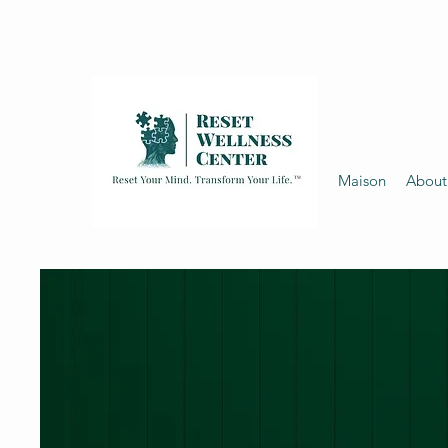
Maison
About