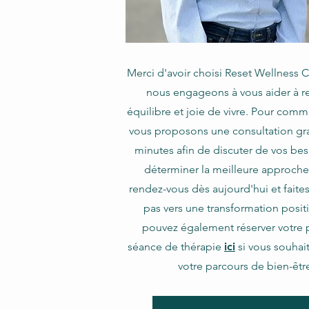
Merci d'avoir choisi Reset Wellness 
nous engageons à vous aider à r
équilibre et joie de vivre. Pour com
vous proposons une consultation gra
minutes afin de discuter de vos bes
déterminer la meilleure approche
rendez-vous dès aujourd'hui et faite
pas vers une transformation posit
pouvez également réserver votre 
séance de thérapie
ici
si vous souhai
votre parcours de bien-êtr