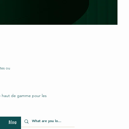
tes ou
re haut de gamme pour les
Blog