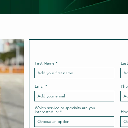
First Name
Las
Email
Pho
Which service or specialty are you
interested in:
How