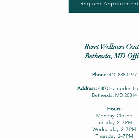
Request Appointment
Reset Wellness Cent
Bethesda, MD Offi
Phone:
410-888-0977
Address:
4800 Hampden Ln 
Bethesda, MD 20814
Hours:
Monday: Closed
Tuesday: 2–7 PM
Wednesday: 2–7 PM
Thursday: 2–7 PM